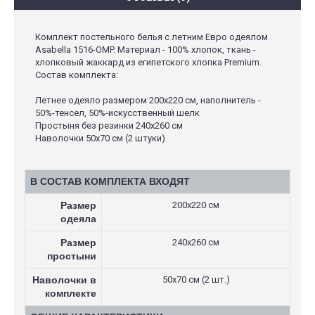
Комплект постельного белья с летним Евро одеялом
Asabella 1516-OMP. Материал - 100% хлопок, ткань -
хлопковый жаккард из египетского хлопка Premium.
Состав комплекта:
Летнее одеяло размером 200х220 см, наполнитель -
50%-тенсел, 50%-искусственный шелк
Простыня без резинки 240х260 см
Наволочки 50х70 см (2 штуки)
В СОСТАВ КОМПЛЕКТА ВХОДЯТ
Размер
200х220 см
одеяла
Размер
240х260 см
простыни
Наволочки в
50х70 см (2 шт.)
комплекте