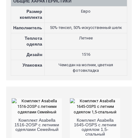
ОБЩИЕ ХАРАКТЕРИСТИКИ
Размер
Евро
комплекта
Наполнитель
50%-тенсел, 50%-искусственный шелк
Теплота
Летнее
одеяла
Дизайн
1516
Упаковка
Чемодан на молнии, цветная
фотовкладка
Комплект Asabella
Комплект Asabella
1516-2OSP с летними
1645-OSPS с летним
одеялами Семейный
одеялом 1,5-
спальный