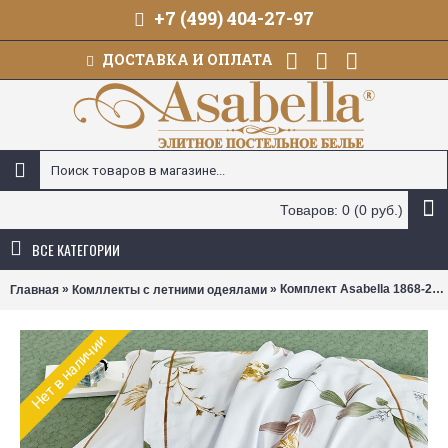
+7 (499) 404-27-97
ДОСТАВКА И ОПЛАТА
Товаров: 0 (0 руб.)
ВСЕ КАТЕГОРИИ
»
» Комплект Asabella 1868-2OSP с летними одеялами Семейный
Главная
Комллекты с летними одеялами
Нет в наличии