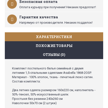
Безопасная оплата
Оплата курьеру при получении! Никаких предоплат!
Гарантия качества
Напрямую от производителя. Никаких подделок!
ХАРАКТЕРИСТИКИ
ПОХОЖИЕ ТОВАРЫ
ОТЗЫВЫ (0)
Комплект постельного белья семейный с двумя
летними 1,5-спальными одеялами Asabella 1868-2OSP.
Материал - 100% хлопок, ткань - печатный люкс-сатин.
Состав комплекта:
Два летних одеяла размером 160х220 см, наполнитель -
50%-тенсел, 50%-искусственный шелк
Простыня без резинки 240х260 см
Наволочки 50х70 см (2 штуки)