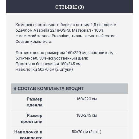
ОТЗЫВЫ (0)
Комплект постельного белья с летним 1,5-спальным
одеялом Asabella 2218-OSPS. Материал - 100%
египетский хлопок Premuium, ткань - печатный сатин.
Состав комплекта:
Летнее одеяло размером 160х220 см, наполнитель -
50%-тенсел, 50%-искусственный шелк
Простыня без резинки 180х245 см
Наволочки 50х70 см (2 штуки)
В СОСТАВ КОМПЛЕКТА ВХОДЯТ
Размер
160х220 см
одеяла
Размер
180х245 см
простыни
Наволочки в
50х70 см (2 шт.)
комплекте