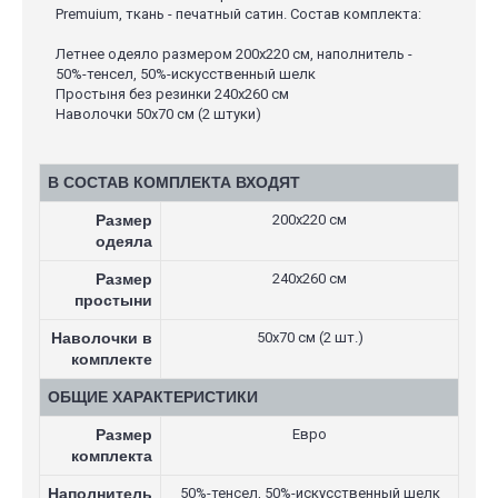
Premuium, ткань - печатный сатин. Состав комплекта:
Летнее одеяло размером 200х220 см, наполнитель -
50%-тенсел, 50%-искусственный шелк
Простыня без резинки 240х260 см
Наволочки 50х70 см (2 штуки)
В СОСТАВ КОМПЛЕКТА ВХОДЯТ
Размер
200х220 см
одеяла
Размер
240х260 см
простыни
Наволочки в
50х70 см (2 шт.)
комплекте
ОБЩИЕ ХАРАКТЕРИСТИКИ
Размер
Евро
комплекта
Наполнитель
50%-тенсел, 50%-искусственный шелк