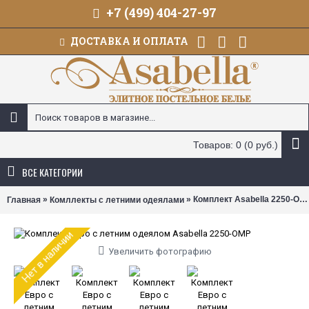
+7 (499) 404-27-97
ДОСТАВКА И ОПЛАТА
Товаров: 0 (0 руб.)
ВСЕ КАТЕГОРИИ
»
» Комплект Asabella 2250-OMP с летним одеялом Евро
Главная
Комллекты с летними одеялами
Нет в наличии
Увеличить фотографию