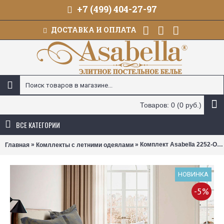
+7 (499) 404-27-97
ДОСТАВКА И ОПЛАТА
Товаров: 0 (0 руб.)
ВСЕ КАТЕГОРИИ
»
» Комплект Asabella 2252-OSPS с летним одеялом 1,5-спальный
Главная
Комллекты с летними одеялами
НОВИНКА
-5%