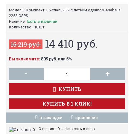
Модель:
Комплект 1,5-спальный с летним одеялом Asabella
2252-OSPS
Наличие:
Есть в наличии
Количество:
10 шт.
14 410 руб.
15 219 руб.
Вы экономите:
809 руб. или 5%
-
+
КУПИТЬ
КУПИТЬ В 1 КЛИК!
в закладки
сравнение
Отзывов: 0
Написать отзыв
•