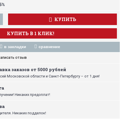
 5%
КУПИТЬ
КУПИТЬ В 1 КЛИК!
в закладки
сравнение
аписать отзыв
вка заказов от 5000 рублей
сей Московской области и Санкт-Петербургу – от 1 дня!
та
лучении! Никаких предоплат!
ва
ителя. Никаких подделок!