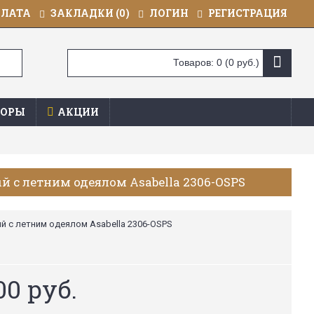
ПЛАТА
ЗАКЛАДКИ (
0
)
ЛОГИН
РЕГИСТРАЦИЯ
Товаров: 0 (0 руб.)
ОРЫ
АКЦИИ
й с летним одеялом Asabella 2306-OSPS
й с летним одеялом Asabella 2306-OSPS
00 руб.