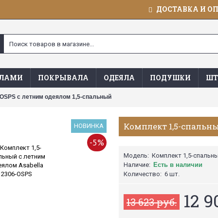
ДОСТАВКА И О
ЯЛАМИ
ПОКРЫВАЛА
ОДЕЯЛА
ПОДУШКИ
ШТ
-OSPS с летним одеялом 1,5-спальный
Комплект 1,5-спальны
НОВИНКА
-5%
Модель:
Комплект 1,5-спальны
Наличие:
Есть в наличии
Количество:
6 шт.
12 9
13 623 руб.