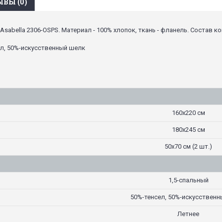
ВЫ (0)
sabella 2306-OSPS. Материал - 100% хлопок, ткань - фланель. Состав к
ел, 50%-искусственный шелк
160х220 см
180х245 см
50х70 см (2 шт.)
1,5-спальный
50%-тенсел, 50%-искусствен
Летнее