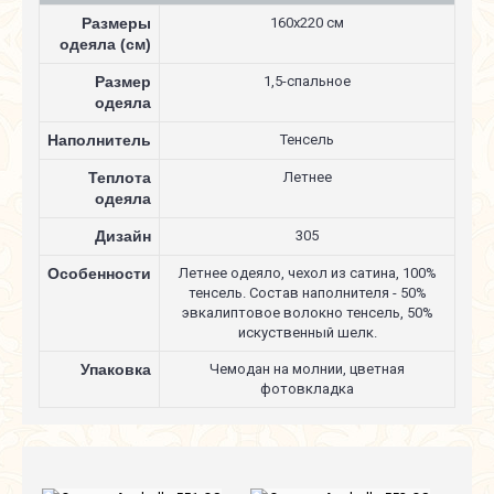
Размеры
160х220 см
одеяла (см)
Размер
1,5-спальное
одеяла
Наполнитель
Тенсель
Теплота
Летнее
одеяла
Дизайн
305
Особенности
Летнее одеяло, чехол из сатина, 100%
тенсель. Состав наполнителя - 50%
эвкалиптовое волокно тенсель, 50%
искуственный шелк.
Упаковка
Чемодан на молнии, цветная
фотовкладка