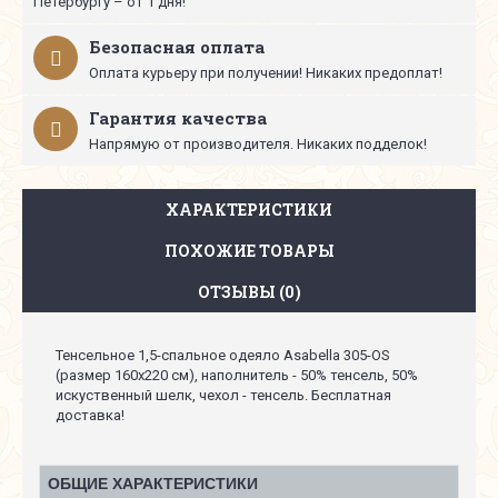
Петербургу – от 1 дня!
Безопасная оплата
Оплата курьеру при получении! Никаких предоплат!
Гарантия качества
Напрямую от производителя. Никаких подделок!
ХАРАКТЕРИСТИКИ
ПОХОЖИЕ ТОВАРЫ
ОТЗЫВЫ (0)
Тенсельное 1,5-спальное одеяло Asabella 305-OS
(размер 160х220 см), наполнитель - 50% тенсель, 50%
искуственный шелк, чехол - тенсель. Бесплатная
доставка!
ОБЩИЕ ХАРАКТЕРИСТИКИ