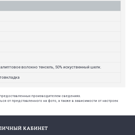
вкалиптовое волокно тенсель, 50% искуственный шелк.
отовкладка
х предоставленных производителем сведениях.
ся от представленного на фото, а также в зависимости от настроек
ЛИЧНЫЙ КАБИНЕТ