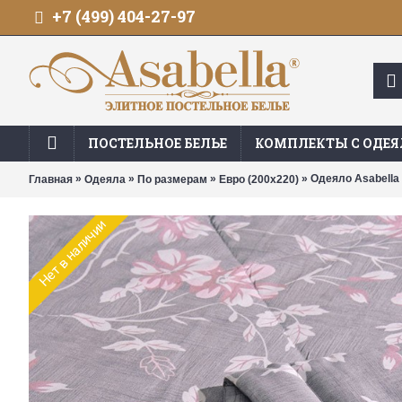
+7 (499) 404-27-97
ПОСТЕЛЬНОЕ БЕЛЬЕ
КОМПЛЕКТЫ С ОДЕ
»
»
»
» Одеяло Asabella
Главная
Одеяла
По размерам
Евро (200х220)
Нет в наличии