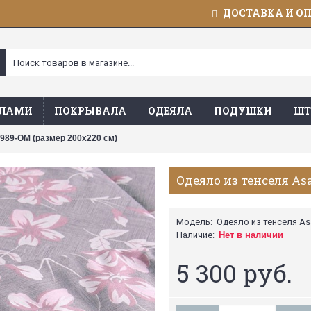
ДОСТАВКА И О
ЯЛАМИ
ПОКРЫВАЛА
ОДЕЯЛА
ПОДУШКИ
ШТ
 989-OM (размер 200х220 см)
Одеяло из тенселя As
Модель:
Одеяло из тенселя As
Наличие:
Нет в наличии
5 300 руб.