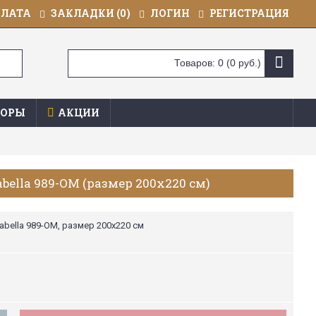
ПЛАТА
ЗАКЛАДКИ (
0
)
ЛОГИН
РЕГИСТРАЦИЯ
Товаров: 0 (0 руб.)
ОРЫ
АКЦИИ
abella 989-OM (размер 200х220 см)
abella 989-OM, размер 200х220 см