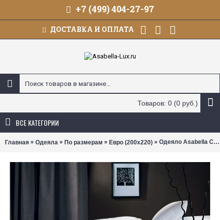
+7 (499) 404-27-97
ДОСТАВКА И ОПЛАТА
Товаров: 0 (0 руб.)
ВСЕ КАТЕГОРИИ
»
»
»
» Одеяло Asabella CS-3 (размер 200х220 см)
Главная
Одеяла
По размерам
Евро (200х220)