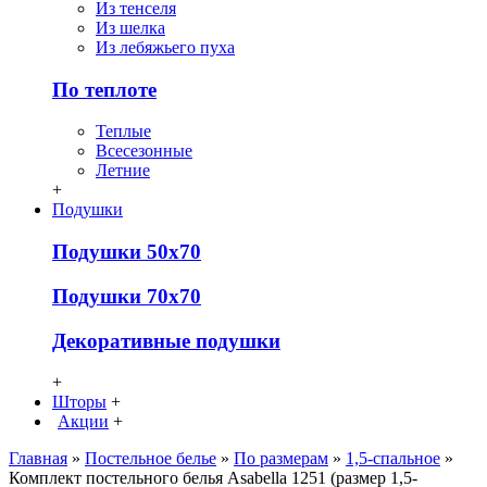
Из тенселя
Из шелка
Из лебяжьего пуха
По теплоте
Теплые
Всесезонные
Летние
+
Подушки
Подушки 50х70
Подушки 70х70
Декоративные подушки
+
Шторы
+
Акции
+
Главная
»
Постельное белье
»
По размерам
»
1,5-спальное
»
Комплект постельного белья Asabella 1251 (размер 1,5-