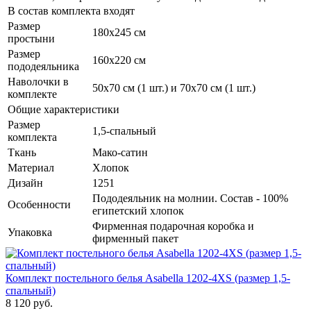
В состав комплекта входят
Размер
180х245 см
простыни
Размер
160х220 см
пододеяльника
Наволочки в
50х70 см (1 шт.) и 70х70 см (1 шт.)
комплекте
Общие характеристики
Размер
1,5-спальный
комплекта
Ткань
Мако-сатин
Материал
Хлопок
Дизайн
1251
Пододеяльник на молнии. Состав - 100%
Особенности
египетский хлопок
Фирменная подарочная коробка и
Упаковка
фирменный пакет
Комплект постельного белья Asabella 1202-4XS (размер 1,5-
спальный)
8 120 руб.