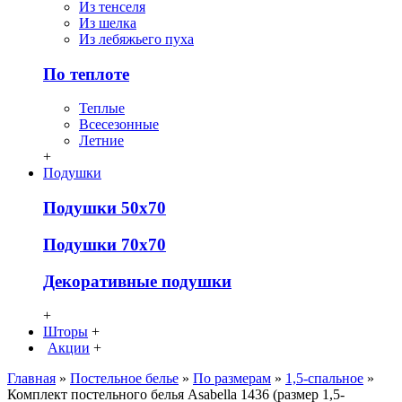
Из тенселя
Из шелка
Из лебяжьего пуха
По теплоте
Теплые
Всесезонные
Летние
+
Подушки
Подушки 50х70
Подушки 70х70
Декоративные подушки
+
Шторы
+
Акции
+
Главная
»
Постельное белье
»
По размерам
»
1,5-спальное
»
Комплект постельного белья Asabella 1436 (размер 1,5-