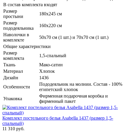
В состав комплекта входят
Размер
180х245 см
простыни
Размер
160х220 см
пододеяльника
Наволочки в
50х70 см (1 шт.) и 70х70 см (1 шт.)
комплекте
Общие характеристики
Размер
1,5-спальный
комплекта
Ткань
Мако-сатин
Материал
Хлопок
Дизайн
1436
Пододеяльник на молнии. Состав - 100%
Особенности
египетский хлопок
Фирменная подарочная коробка и
Упаковка
фирменный пакет
Комплект постельного белья Asabella 1437 (размер 1,5-
спальный)
11 310 руб.