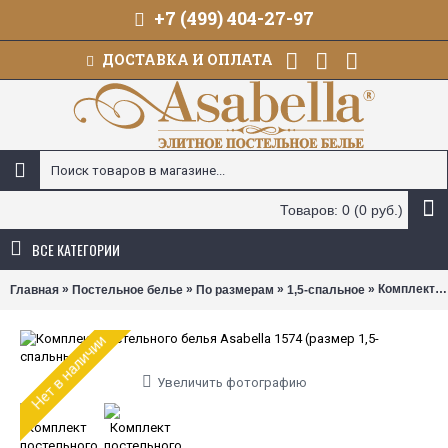
+7 (499) 404-27-97
ДОСТАВКА И ОПЛАТА
Товаров: 0 (0 руб.)
ВСЕ КАТЕГОРИИ
»
»
»
» Комплект постельного белья Asabella 1574 (размер 1,5-спальный)
Главная
Постельное белье
По размерам
1,5-спальное
Нет в наличии
Увеличить фотографию