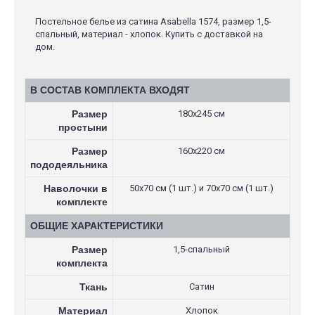
Постельное белье из сатина Asabella 1574, размер 1,5-
спальный, материал - хлопок. Купить с доставкой на
дом.
В СОСТАВ КОМПЛЕКТА ВХОДЯТ
Размер
180х245 см
простыни
Размер
160х220 см
пододеяльника
Наволочки в
50х70 см (1 шт.) и 70х70 см (1 шт.)
комплекте
ОБЩИЕ ХАРАКТЕРИСТИКИ
Размер
1,5-спальный
комплекта
Ткань
Сатин
Материал
Хлопок