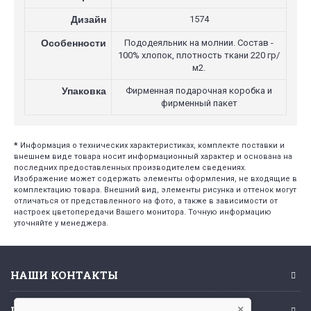
Дизайн
1574
Особенности
Пододеяльник на молнии. Состав -
100% хлопок, плотность ткани 220 гр/
м2.
Упаковка
Фирменная подарочная коробка и
фирменный пакет
*
Информация о технических характеристиках, комплекте поставки и
внешнем виде товара носит информационный характер и основана на
последних предоставленных производителем сведениях.
Изображение может содержать элементы оформления, не входящие в
комплектацию товара. Внешний вид, элементы рисунка и оттенок могут
отличаться от представленного на фото, а также в зависимости от
настроек цветопередачи Вашего монитора. Точную информацию
уточняйте у менеджера.
НАШИ КОНТАКТЫ
ИНФОРМАЦИЯ
×