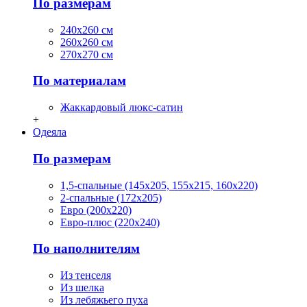
По размерам
240х260 см
260х260 см
270х270 см
По материалам
Жаккардовый люкс-сатин
+
Одеяла
По размерам
1,5-спальные (145х205, 155х215, 160х220)
2-спальные (172х205)
Евро (200х220)
Евро-плюс (220х240)
По наполнителям
Из тенселя
Из шелка
Из лебяжьего пуха