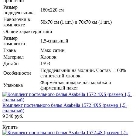
простыни
Размер
160х220 см
пододеяльника
Наволочки в
50х70 см (1 шт.) и 70х70 см (1 шт.)
комплекте
Общие характеристики
Размер
1,5-спальный
комплекта
Ткань
Мако-сатин
Материал
Хлопок
Дизайн
1593
Пододеяльник на молнии. Состав - 100%
Особенности
египетский хлопок
Фирменная подарочная коробка и
Упаковка
фирменный пакет
Комплект постельного белья Asabella 1572-4XS (размер 1,5-
спальный)
9 340 руб.
Купить