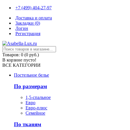
+7 (499) 404-27-97
Доставка и оплата
Закладки (
0
)
Логин
Регистрация
Товаров: 0 (0 руб.)
В корзине пусто!
ВСЕ КАТЕГОРИИ
Постельное белье
По размерам
1,5-спальное
Евро
Евро-плюс
Семейное
По тканям