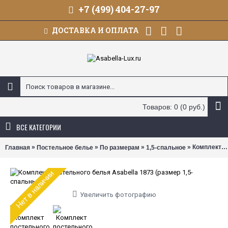
+7 (499) 404-27-97
ДОСТАВКА И ОПЛАТА
Товаров: 0 (0 руб.)
ВСЕ КАТЕГОРИИ
»
»
»
» Комплект постельного белья Asabella 1873 (размер 1,5-спальный)
Главная
Постельное белье
По размерам
1,5-спальное
Нет в наличии
Увеличить фотографию