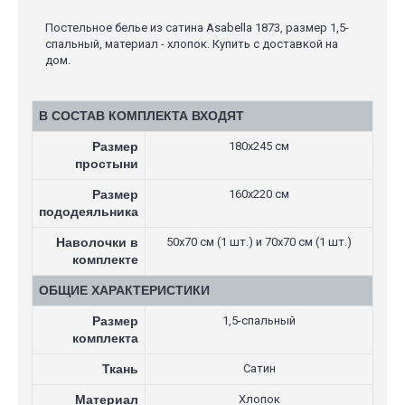
Постельное белье из сатина Asabella 1873, размер 1,5-
спальный, материал - хлопок. Купить с доставкой на
дом.
В СОСТАВ КОМПЛЕКТА ВХОДЯТ
Размер
180х245 см
простыни
Размер
160х220 см
пододеяльника
Наволочки в
50х70 см (1 шт.) и 70х70 см (1 шт.)
комплекте
ОБЩИЕ ХАРАКТЕРИСТИКИ
Размер
1,5-спальный
комплекта
Ткань
Сатин
Материал
Хлопок