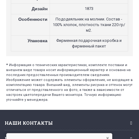
Дизайн
1873
Особенности
Пододеяльник на молнии. Состав -
100% хлопок, плотность ткани 220 гр/
м2.
Упаковка
Фирменная подарочная коробка и
фирменный пакет
*
Информация о технических характеристиках, комплекте поставки и
внешнем виде товара носит информационный характер и основана на
последних предоставленных производителем сведениях.
Изображение может содержать элементы оформления, не входящие в
комплектацию товара. Внешний вид, элементы рисунка и оттенок могут
отличаться от представленного на фото, а также в зависимости от
настроек цветопередачи Вашего монитора. Точную информацию
уточняйте у менеджера.
НАШИ КОНТАКТЫ
ИНФОРМАЦИЯ
×