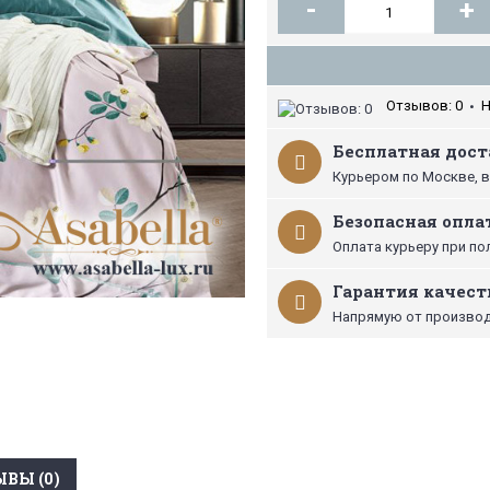
-
+
Отзывов: 0
Н
•
Бесплатная доста
Курьером по Москве, в
Безопасная опла
Оплата курьеру при по
Гарантия качест
Напрямую от производ
ВЫ (0)