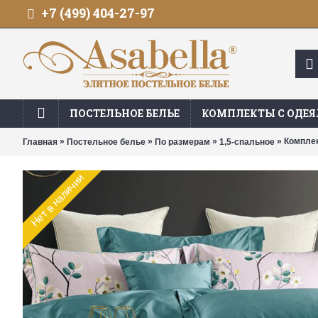
+7 (499) 404-27-97
ПОСТЕЛЬНОЕ БЕЛЬЕ
КОМПЛЕКТЫ С ОДЕ
»
»
»
» Комплек
Главная
Постельное белье
По размерам
1,5-спальное
Нет в наличии