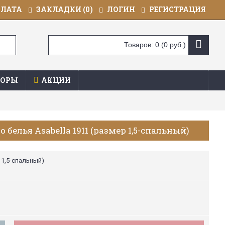
ПЛАТА
ЗАКЛАДКИ (
0
)
ЛОГИН
РЕГИСТРАЦИЯ
Товаров: 0 (0 руб.)
ОРЫ
АКЦИИ
белья Asabella 1911 (размер 1,5-спальный)
 1,5-спальный)