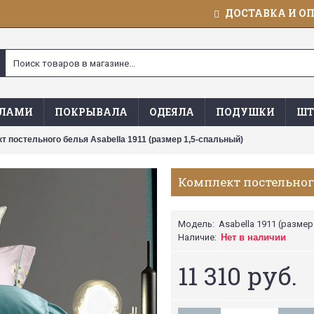
ДОСТАВКА И О
ЯЛАМИ
ПОКРЫВАЛА
ОДЕЯЛА
ПОДУШКИ
ШТ
т постельного белья Asabella 1911 (размер 1,5-спальный)
Комплект постельного 
Модель:
Asabella 1911 (размер
Наличие:
Нет в наличии
11 310 руб.