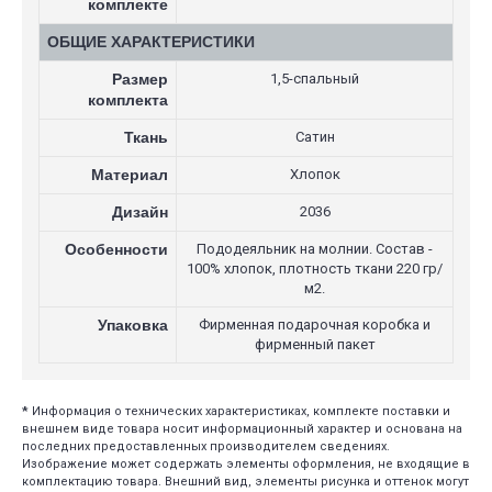
комплекте
ОБЩИЕ ХАРАКТЕРИСТИКИ
Размер
1,5-спальный
комплекта
Ткань
Сатин
Материал
Хлопок
Дизайн
2036
Особенности
Пододеяльник на молнии. Состав -
100% хлопок, плотность ткани 220 гр/
м2.
Упаковка
Фирменная подарочная коробка и
фирменный пакет
*
Информация о технических характеристиках, комплекте поставки и
внешнем виде товара носит информационный характер и основана на
последних предоставленных производителем сведениях.
Изображение может содержать элементы оформления, не входящие в
комплектацию товара. Внешний вид, элементы рисунка и оттенок могут