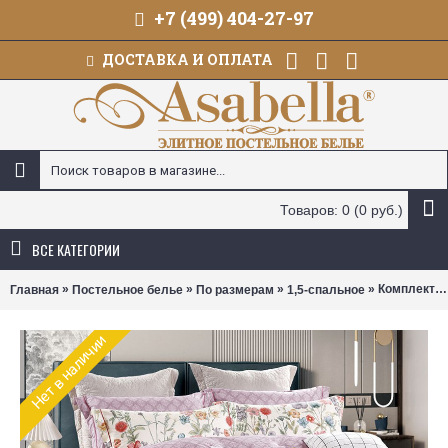
+7 (499) 404-27-97
ДОСТАВКА И ОПЛАТА
Товаров: 0 (0 руб.)
ВСЕ КАТЕГОРИИ
»
»
»
» Комплект постельного белья Asabella 2036 (размер 1,5-спальный)
Главная
Постельное белье
По размерам
1,5-спальное
Нет в наличии