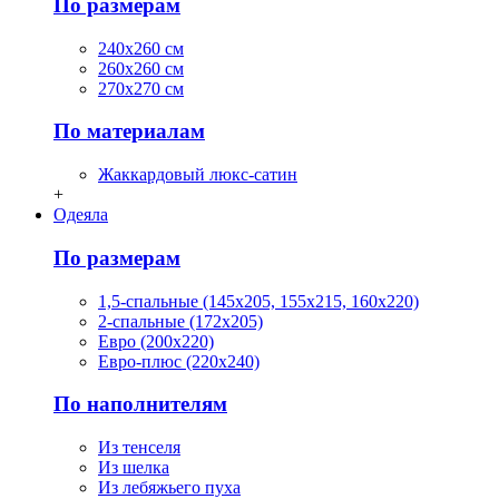
По размерам
240х260 см
260х260 см
270х270 см
По материалам
Жаккардовый люкс-сатин
+
Одеяла
По размерам
1,5-спальные (145х205, 155х215, 160х220)
2-спальные (172х205)
Евро (200х220)
Евро-плюс (220х240)
По наполнителям
Из тенселя
Из шелка
Из лебяжьего пуха