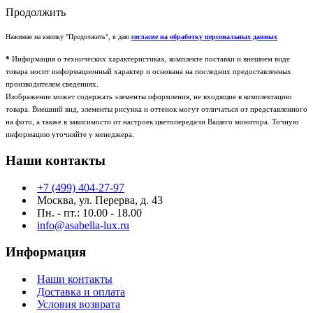
Продолжить
Нажимая на кнопку "Продолжить", я даю
согласие на обработку персональных данных
*
Информация о технических характеристиках, комплекте поставки и внешнем виде
товара носит информационный характер и основана на последних предоставленных
производителем сведениях.
Изображение может содержать элементы оформления, не входящие в комплектацию
товара. Внешний вид, элементы рисунка и оттенок могут отличаться от представленного
на фото, а также в зависимости от настроек цветопередачи Вашего монитора. Точную
информацию уточняйте у менеджера.
Наши контакты
+7 (499) 404-27-97
Москва, ул. Перерва, д. 43
Пн. - пт.: 10.00 - 18.00
info@asabella-lux.ru
Информация
Наши контакты
Доставка и оплата
Условия возврата