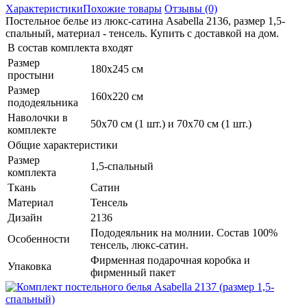
Характеристики
Похожие товары
Отзывы (0)
Постельное белье из люкс-сатина Asabella 2136, размер 1,5-
спальный, материал - тенсель. Купить с доставкой на дом.
В состав комплекта входят
Размер
180х245 см
простыни
Размер
160х220 см
пододеяльника
Наволочки в
50х70 см (1 шт.) и 70х70 см (1 шт.)
комплекте
Общие характеристики
Размер
1,5-спальный
комплекта
Ткань
Сатин
Материал
Тенсель
Дизайн
2136
Пододеяльник на молнии. Состав 100%
Особенности
тенсель, люкс-сатин.
Фирменная подарочная коробка и
Упаковка
фирменный пакет