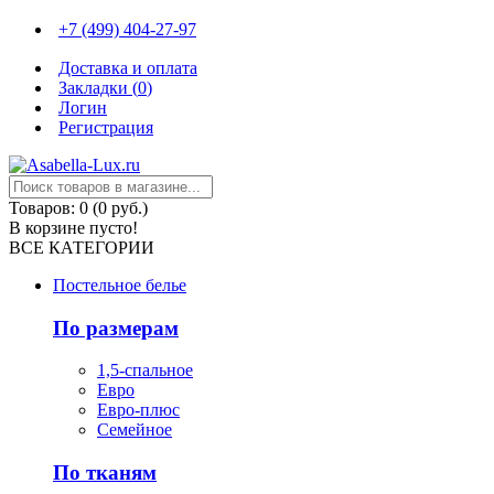
+7 (499) 404-27-97
Доставка и оплата
Закладки (
0
)
Логин
Регистрация
Товаров: 0 (0 руб.)
В корзине пусто!
ВСЕ КАТЕГОРИИ
Постельное белье
По размерам
1,5-спальное
Евро
Евро-плюс
Семейное
По тканям