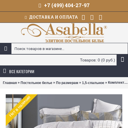
+7 (499) 404-27-97
ДОСТАВКА И ОПЛАТА
Товаров: 0 (0 руб.)
ВСЕ КАТЕГОРИИ
»
»
»
» Комплект постельного белья Asabella 2167 (размер 1,5-спальный)
Главная
Постельное белье
По размерам
1,5-спальное
Нет в наличии