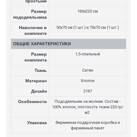
простыни
Размер
160х220 см
пододеяльника
Наволочки в
50х70 см (1 шт.) и 70х70 см (1 шт.)
комплекте
ОБЩИЕ ХАРАКТЕРИСТИКИ
Размер
1,5-спальный
комплекта
Ткань
Сатин
Материал
Хлопок
Дизайн
2167
Особенности
Пододеяльник на молнии. Состав -
100% хлопок, плотность ткани 220 гр/
м2.
Упаковка
Фирменная подарочная коробка и
фирменный пакет