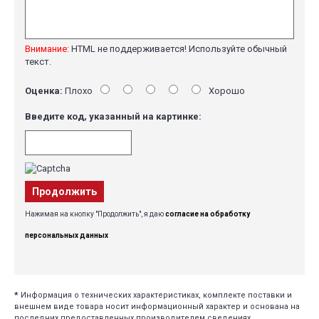
Внимание:
HTML не поддерживается! Используйте обычный
текст.
Оценка:
Плохо
Хорошо
Введите код, указанный на картинке:
Продолжить
Нажимая на кнопку "Продолжить", я даю
согласие на обработку
персональных данных
*
Информация о технических характеристиках, комплекте поставки и
внешнем виде товара носит информационный характер и основана на
последних предоставленных производителем сведениях.