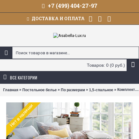
+7 (499) 404-27-97
ДОСТАВКА И ОПЛАТА
Товаров: 0 (0 руб.)
ВСЕ КАТЕГОРИИ
»
»
»
» Комплект постельного белья Asabella 219 (размер 1,5-спальный)
Главная
Постельное белье
По размерам
1,5-спальное
Нет в наличии