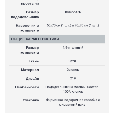
простыни
Размер
160х220 см
пододеяльника
Наволочки в
50х70 см (1 шт.) и 70х70 см (1 шт.)
комплекте
ОБЩИЕ ХАРАКТЕРИСТИКИ
Размер
1,5-спальный
комплекта
Ткань
Сатин
Материал
Хлопок
Дизайн
219
Особенности
Пододеяльник на молнии. Состав -
100% хлопок
Упаковка
Фирменная подарочная коробка и
фирменный пакет