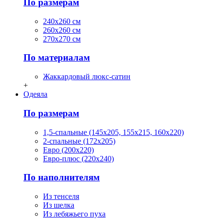
По размерам
240х260 см
260х260 см
270х270 см
По материалам
Жаккардовый люкс-сатин
+
Одеяла
По размерам
1,5-спальные (145х205, 155х215, 160х220)
2-спальные (172х205)
Евро (200х220)
Евро-плюс (220х240)
По наполнителям
Из тенселя
Из шелка
Из лебяжьего пуха