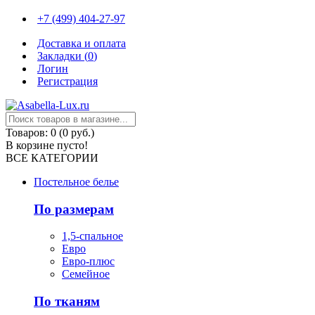
+7 (499) 404-27-97
Доставка и оплата
Закладки (
0
)
Логин
Регистрация
Товаров: 0 (0 руб.)
В корзине пусто!
ВСЕ КАТЕГОРИИ
Постельное белье
По размерам
1,5-спальное
Евро
Евро-плюс
Семейное
По тканям