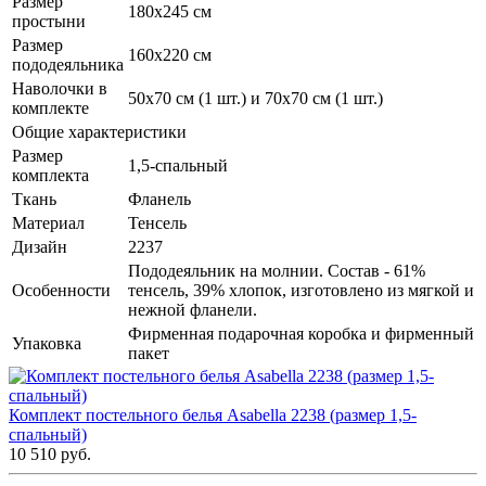
Размер
180х245 см
простыни
Размер
160х220 см
пододеяльника
Наволочки в
50х70 см (1 шт.) и 70х70 см (1 шт.)
комплекте
Общие характеристики
Размер
1,5-спальный
комплекта
Ткань
Фланель
Материал
Тенсель
Дизайн
2237
Пододеяльник на молнии. Состав - 61%
Особенности
тенсель, 39% хлопок, изготовлено из мягкой и
нежной фланели.
Фирменная подарочная коробка и фирменный
Упаковка
пакет
Комплект постельного белья Asabella 2238 (размер 1,5-
спальный)
10 510 руб.