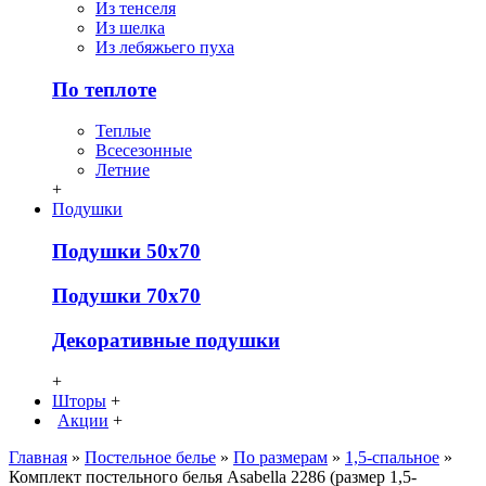
Из тенселя
Из шелка
Из лебяжьего пуха
По теплоте
Теплые
Всесезонные
Летние
+
Подушки
Подушки 50х70
Подушки 70х70
Декоративные подушки
+
Шторы
+
Акции
+
Главная
»
Постельное белье
»
По размерам
»
1,5-спальное
»
Комплект постельного белья Asabella 2286 (размер 1,5-