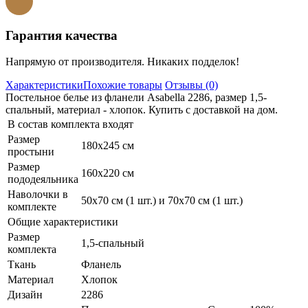
Гарантия качества
Напрямую от производителя. Никаких подделок!
Характеристики
Похожие товары
Отзывы (0)
Постельное белье из фланели Asabella 2286, размер 1,5-
спальный, материал - хлопок. Купить с доставкой на дом.
В состав комплекта входят
Размер
180х245 см
простыни
Размер
160х220 см
пододеяльника
Наволочки в
50х70 см (1 шт.) и 70х70 см (1 шт.)
комплекте
Общие характеристики
Размер
1,5-спальный
комплекта
Ткань
Фланель
Материал
Хлопок
Дизайн
2286