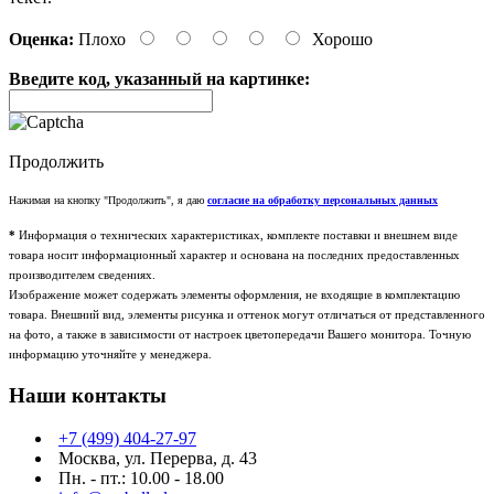
Оценка:
Плохо
Хорошо
Введите код, указанный на картинке:
Продолжить
Нажимая на кнопку "Продолжить", я даю
согласие на обработку персональных данных
*
Информация о технических характеристиках, комплекте поставки и внешнем виде
товара носит информационный характер и основана на последних предоставленных
производителем сведениях.
Изображение может содержать элементы оформления, не входящие в комплектацию
товара. Внешний вид, элементы рисунка и оттенок могут отличаться от представленного
на фото, а также в зависимости от настроек цветопередачи Вашего монитора. Точную
информацию уточняйте у менеджера.
Наши контакты
+7 (499) 404-27-97
Москва, ул. Перерва, д. 43
Пн. - пт.: 10.00 - 18.00