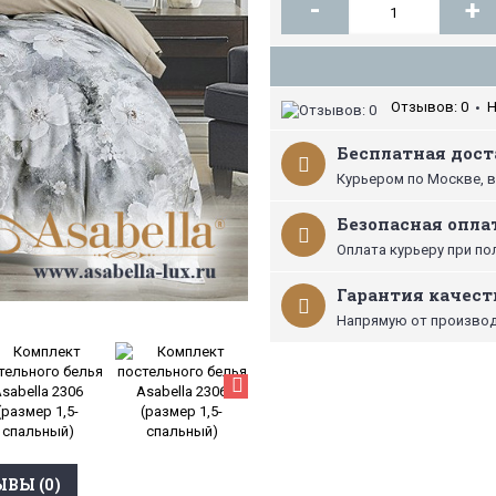
-
+
Отзывов: 0
Н
•
Бесплатная доста
Курьером по Москве, в
Безопасная опла
Оплата курьеру при по
Гарантия качест
Напрямую от производ
ВЫ (0)