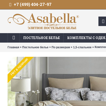
+7 (499) 404-27-97
ПОСТЕЛЬНОЕ БЕЛЬЕ
КОМПЛЕКТЫ С ОДЕ
»
»
»
» Комплек
Главная
Постельное белье
По размерам
1,5-спальное
Нет в наличии