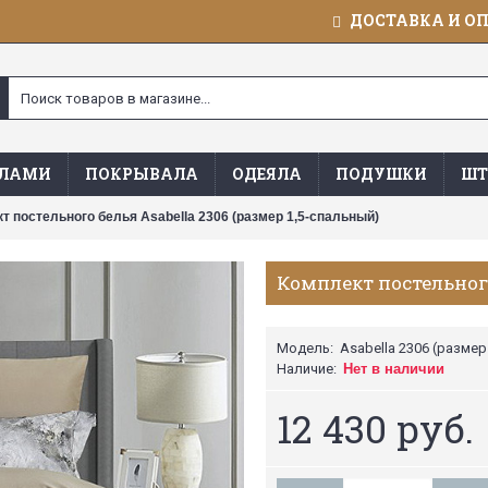
ДОСТАВКА И О
ЯЛАМИ
ПОКРЫВАЛА
ОДЕЯЛА
ПОДУШКИ
ШТ
т постельного белья Asabella 2306 (размер 1,5-спальный)
Комплект постельного
Модель:
Asabella 2306 (размер
Наличие:
Нет в наличии
12 430 руб.