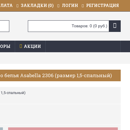
ПЛАТА
ЗАКЛАДКИ (
0
)
ЛОГИН
РЕГИСТРАЦИЯ
Товаров: 0 (0 руб.)
ОРЫ
АКЦИИ
 белья Asabella 2306 (размер 1,5-спальный)
 1,5-спальный)