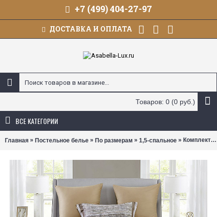
+7 (499) 404-27-97
ДОСТАВКА И ОПЛАТА
Товаров: 0 (0 руб.)
ВСЕ КАТЕГОРИИ
»
»
»
» Комплект постельного белья Asabella 2363 (размер 1,5-спальный)
Главная
Постельное белье
По размерам
1,5-спальное