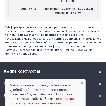
фланели.
Упаковка
Фирменная подарочная коробка и
фирменный пакет
*
Информация о технических характеристиках, комплекте поставки и
внешнем виде товара носит информационный характер и основана на
последних предоставленных производителем сведениях.
Изображение может содержать элементы оформления, не входящие в
комплектацию товара. Внешний вид, элементы рисунка и оттенок могут
отличаться от представленного на фото, а также в зависимости от
настроек цветопередачи Вашего монитора. Точную информацию
уточняйте у менеджера.
НАШИ КОНТАКТЫ
ИНФОРМАЦИЯ
×
Мы используем cookies для быстрой и
удобной работы сайта, а также анализ
статистики Яндекс Метрика. Продолжая
ЛИЧНЫЙ КАБИНЕТ
пользоваться сайтом, Вы даете
согласие на
обработку персональных данных
.