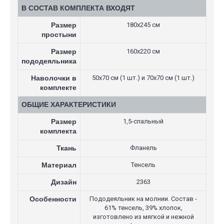
В СОСТАВ КОМПЛЕКТА ВХОДЯТ
Размер
180х245 см
простыни
Размер
160х220 см
пододеяльника
Наволочки в
50х70 см (1 шт.) и 70х70 см (1 шт.)
комплекте
ОБЩИЕ ХАРАКТЕРИСТИКИ
Размер
1,5-спальный
комплекта
Ткань
Фланель
Материал
Тенсель
Дизайн
2363
Особенности
Пододеяльник на молнии. Состав -
61% тенсель, 39% хлопок,
изготовлено из мягкой и нежной