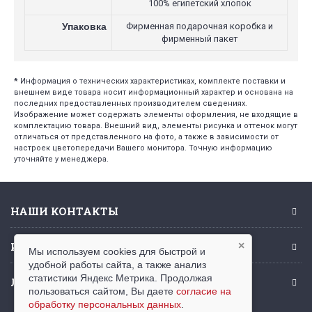
100% египетский хлопок
Упаковка
Фирменная подарочная коробка и
фирменный пакет
*
Информация о технических характеристиках, комплекте поставки и
внешнем виде товара носит информационный характер и основана на
последних предоставленных производителем сведениях.
Изображение может содержать элементы оформления, не входящие в
комплектацию товара. Внешний вид, элементы рисунка и оттенок могут
отличаться от представленного на фото, а также в зависимости от
настроек цветопередачи Вашего монитора. Точную информацию
уточняйте у менеджера.
НАШИ КОНТАКТЫ
ИНФОРМАЦИЯ
×
Мы используем cookies для быстрой и
удобной работы сайта, а также анализ
статистики Яндекс Метрика. Продолжая
ЛИЧНЫЙ КАБИНЕТ
пользоваться сайтом, Вы даете
согласие на
обработку персональных данных
.