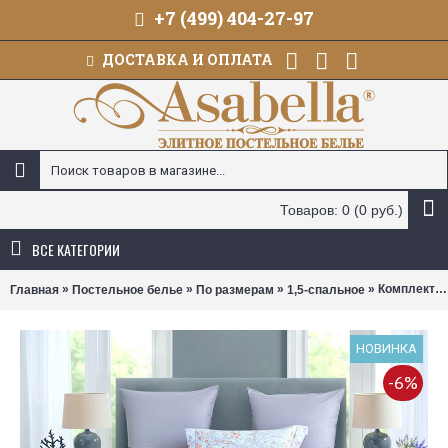
+7 (499) 404-27-97
ДОСТАВКА И ОПЛАТА
Товаров: 0 (0 руб.)
ВСЕ КАТЕГОРИИ
»
»
»
» Комплект постельного белья Asabella 2389 (размер 1,5-спальный)
Главная
Постельное белье
По размерам
1,5-спальное
НОВИНКА
-6%