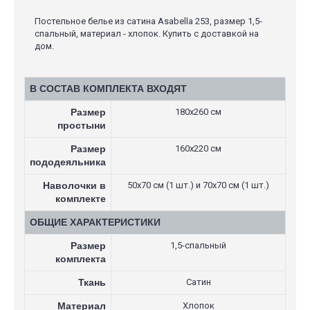
Постельное белье из сатина Asabella 253, размер 1,5-
спальный, материал - хлопок. Купить с доставкой на
дом.
В СОСТАВ КОМПЛЕКТА ВХОДЯТ
Размер
180х260 см
простыни
Размер
160х220 см
пододеяльника
Наволочки в
50х70 см (1 шт.) и 70х70 см (1 шт.)
комплекте
ОБЩИЕ ХАРАКТЕРИСТИКИ
Размер
1,5-спальный
комплекта
Ткань
Сатин
Материал
Хлопок