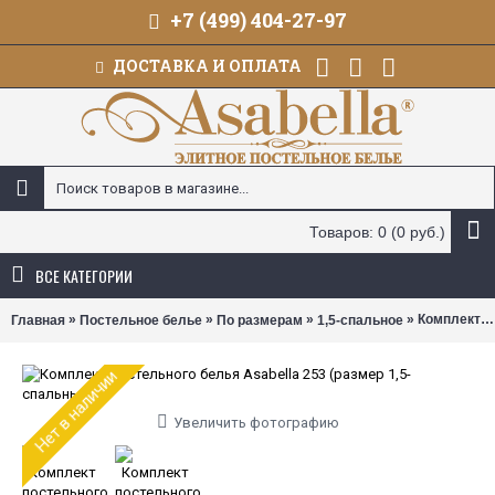
+7 (499) 404-27-97
ДОСТАВКА И ОПЛАТА
Товаров: 0 (0 руб.)
ВСЕ КАТЕГОРИИ
»
»
»
» Комплект постельного белья Asabella 253 (размер 1,5-спальный)
Главная
Постельное белье
По размерам
1,5-спальное
Нет в наличии
Увеличить фотографию