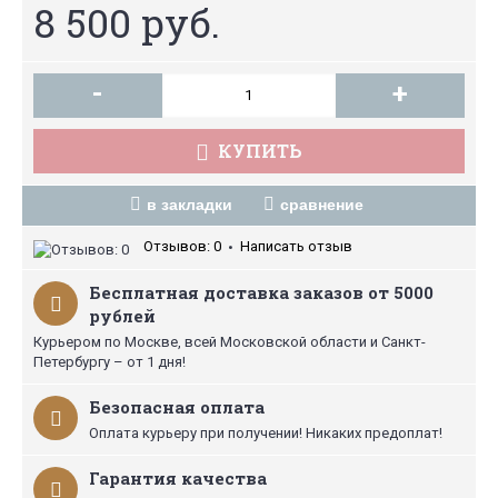
8 500 руб.
-
+
КУПИТЬ
в закладки
сравнение
Отзывов: 0
Написать отзыв
•
Бесплатная доставка заказов от 5000
рублей
Курьером по Москве, всей Московской области и Санкт-
Петербургу – от 1 дня!
Безопасная оплата
Оплата курьеру при получении! Никаких предоплат!
Гарантия качества