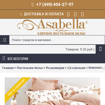
+7 (499) 404-27-97
ДОСТАВКА И ОПЛАТА
Товаров: 0 (0 руб.)
ВСЕ КАТЕГОРИИ
»
»
»
» Комплект постельного белья Asabella 490 (размер 1,5-спальный)
Главная
Постельное белье
По размерам
1,5-спальное
Нет в наличии