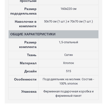
простыни
Размер
160х220 см
пододеяльника
Наволочки в
50х70 см (1 шт.) и 70х70 см (1 шт.)
комплекте
ОБЩИЕ ХАРАКТЕРИСТИКИ
Размер
1,5-спальный
комплекта
Ткань
Сатин
Материал
Хлопок
Дизайн
515
Особенности
Пододеяльник на молнии. Состав -
100% хлопок
Упаковка
Фирменная подарочная коробка и
фирменный пакет