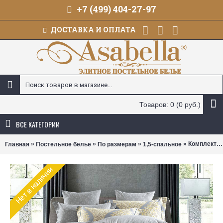
+7 (499) 404-27-97
ДОСТАВКА И ОПЛАТА
Товаров: 0 (0 руб.)
ВСЕ КАТЕГОРИИ
»
»
»
» Комплект постельного белья Asabella 515 (размер 1,5-спальный)
Главная
Постельное белье
По размерам
1,5-спальное
Нет в наличии