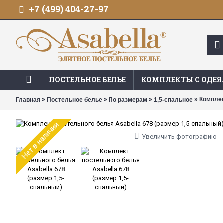
+7 (499) 404-27-97
ПОСТЕЛЬНОЕ БЕЛЬЕ
КОМПЛЕКТЫ С ОДЕ
»
»
»
» Комплек
Главная
Постельное белье
По размерам
1,5-спальное
Нет в наличии
Увеличить фотографию