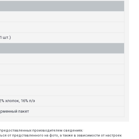
1 шт.)
2% хлопок, 16% п/э
ирменный пакет
х предоставленных производителем сведениях.
ся от представленного на фото, а также в зависимости от настроек