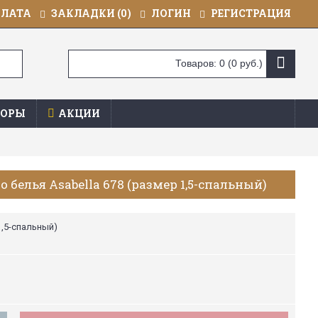
ПЛАТА
ЗАКЛАДКИ (
0
)
ЛОГИН
РЕГИСТРАЦИЯ
Товаров: 0 (0 руб.)
ОРЫ
АКЦИИ
 белья Asabella 678 (размер 1,5-спальный)
1,5-спальный)