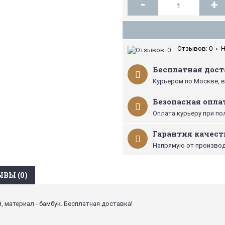
-
+
Отзывов: 0
Н
•
Бесплатная доста
Курьером по Москве, в
Безопасная опла
Оплата курьеру при по
Гарантия качест
Напрямую от производ
ВЫ (0)
й, материал - бамбук. Бесплатная доставка!