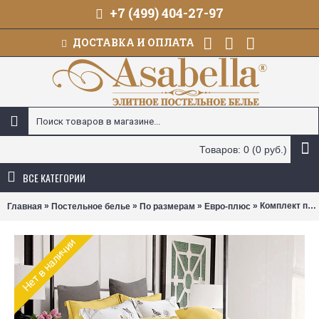
+7 (499) 404-27-97
ДОСТАВКА И ОПЛАТА
Товаров: 0 (0 руб.)
ВСЕ КАТЕГОРИИ
»
»
»
» Комплект постельного белья Asabella 1271 (размер евро-плюс)
Главная
Постельное белье
По размерам
Евро-плюс
Нет в наличии