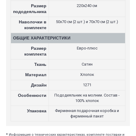
Размер
220х240 см
пододеяльника
Наволочки в
50х70 см (2 шт.) и 70х70 см (2 шт.)
комплекте
ОБЩИЕ ХАРАКТЕРИСТИКИ
Размер
Евро-плюс
комплекта
Ткань
Сатин
Материал
Хлопок
Дизайн
1271
Особенности
Пододеяльник на молнии. Состав -
100% хлопок
Упаковка
Фирменная подарочная коробка и
фирменный пакет
*
Информация о технических характеристиках, комплекте поставки и