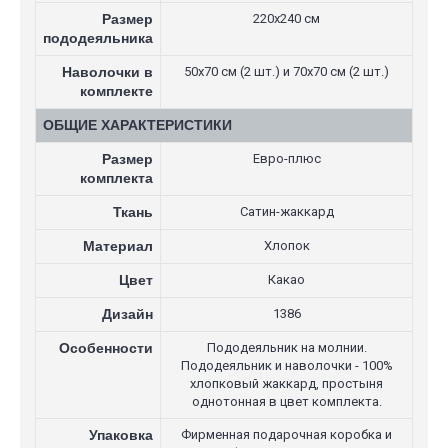
Размер
220х240 см
пододеяльника
Наволочки в
50х70 см (2 шт.) и 70х70 см (2 шт.)
комплекте
ОБЩИЕ ХАРАКТЕРИСТИКИ
Размер
Евро-плюс
комплекта
Ткань
Сатин-жаккард
Материал
Хлопок
Цвет
Какао
Дизайн
1386
Особенности
Пододеяльник на молнии.
Пододеяльник и наволочки - 100%
хлопковый жаккард, простыня
однотонная в цвет комплекта.
Упаковка
Фирменная подарочная коробка и