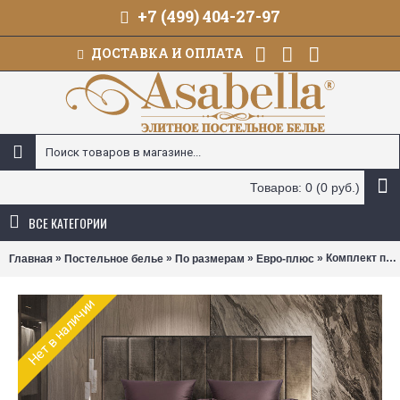
+7 (499) 404-27-97
ДОСТАВКА И ОПЛАТА
Товаров: 0 (0 руб.)
ВСЕ КАТЕГОРИИ
»
»
»
» Комплект постельного белья Asabella 1386 (размер евро-плюс)
Главная
Постельное белье
По размерам
Евро-плюс
Нет в наличии