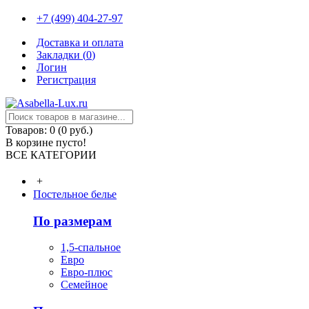
+7 (499) 404-27-97
Доставка и оплата
Закладки (
0
)
Логин
Регистрация
Товаров: 0 (0 руб.)
В корзине пусто!
ВСЕ КАТЕГОРИИ
+
Постельное белье
По размерам
1,5-спальное
Евро
Евро-плюс
Семейное