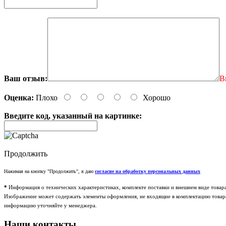
Ваш отзыв:
В
Оценка:
Плохо
Хорошо
Введите код, указанный на картинке:
Продолжить
Нажимая на кнопку "Продолжить", я даю
согласие на обработку персональных данных
*
Информация о технических характеристиках, комплекте поставки и внешнем виде товар
Изображение может содержать элементы оформления, не входящие в комплектацию товара.
информацию уточняйте у менеджера.
Наши контакты