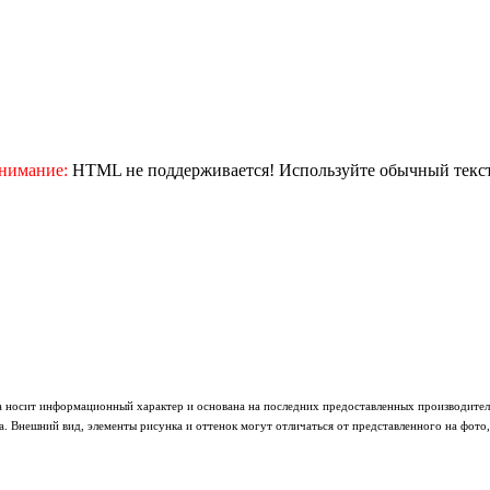
нимание:
HTML не поддерживается! Используйте обычный текст
а носит информационный характер и основана на последних предоставленных производител
 Внешний вид, элементы рисунка и оттенок могут отличаться от представленного на фото,