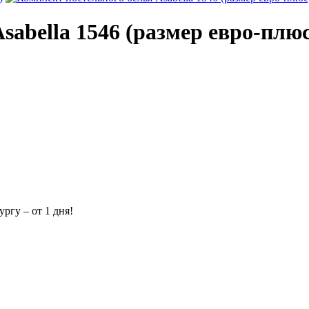
sabella 1546 (размер евро-плюс
ргу – от 1 дня!