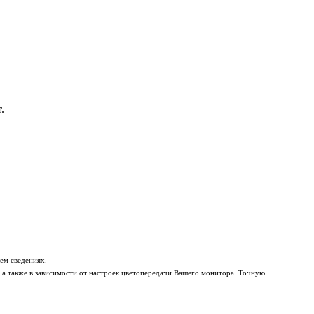
.
ем сведениях.
 а также в зависимости от настроек цветопередачи Вашего монитора. Точную