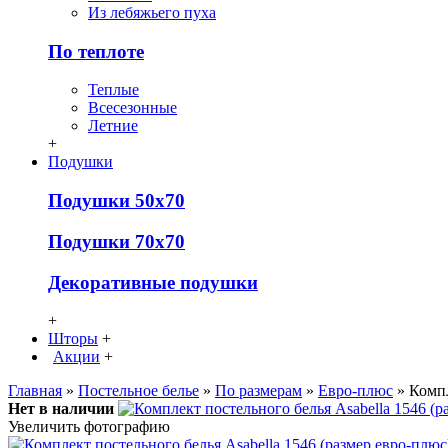
Из лебяжьего пуха
По теплоте
Теплые
Всесезонные
Летние
+
Подушки
Подушки 50х70
Подушки 70х70
Декоративные подушки
+
Шторы
+
Акции
+
Главная
»
Постельное белье
»
По размерам
»
Евро-плюс
» Компл
Нет в наличии
Увеличить фотографию