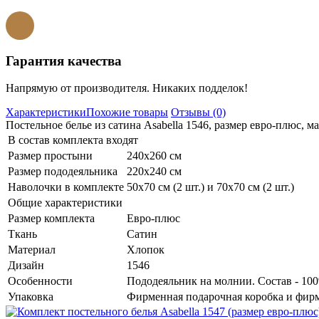
Гарантия качества
Напрямую от производителя. Никаких подделок!
Характеристики
Похожие товары
Отзывы (0)
Постельное белье из сатина Asabella 1546, размер евро-плюс, ма
В состав комплекта входят
Размер простыни
240х260 см
Размер пододеяльника
220х240 см
Наволочки в комплекте
50х70 см (2 шт.) и 70х70 см (2 шт.)
Общие характеристики
Размер комплекта
Евро-плюс
Ткань
Сатин
Материал
Хлопок
Дизайн
1546
Особенности
Пододеяльник на молнии. Состав - 100
Упаковка
Фирменная подарочная коробка и фир