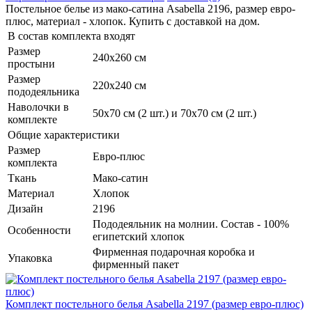
Постельное белье из мако-сатина Asabella 2196, размер евро-
плюс, материал - хлопок. Купить с доставкой на дом.
В состав комплекта входят
Размер
240х260 см
простыни
Размер
220х240 см
пододеяльника
Наволочки в
50х70 см (2 шт.) и 70х70 см (2 шт.)
комплекте
Общие характеристики
Размер
Евро-плюс
комплекта
Ткань
Мако-сатин
Материал
Хлопок
Дизайн
2196
Пододеяльник на молнии. Состав - 100%
Особенности
египетский хлопок
Фирменная подарочная коробка и
Упаковка
фирменный пакет
Комплект постельного белья Asabella 2197 (размер евро-плюс)