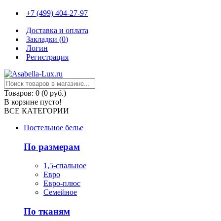
+7 (499) 404-27-97
Доставка и оплата
Закладки (
0
)
Логин
Регистрация
Товаров: 0 (0 руб.)
В корзине пусто!
ВСЕ КАТЕГОРИИ
Постельное белье
По размерам
1,5-спальное
Евро
Евро-плюс
Семейное
По тканям