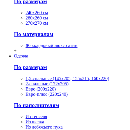
По размерам
240х260 см
260х260 см
270х270 см
По материалам
Жаккардовый люкс-сатин
+
Одеяла
По размерам
1,5-спальные (145х205, 155х215, 160х220)
2-спальные (172х205)
Евро (200х220)
Евро-плюс (220х240)
По наполнителям
Из тенселя
Из шелка
Из лебяжьего пуха