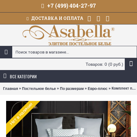
+7 (499) 404-27-97
ДОСТАВКА И ОПЛАТА
Товаров: 0 (0 руб.)
ВСЕ КАТЕГОРИИ
»
»
»
» Комплект постельного белья Asabella 2249 (размер евро-плюс)
Главная
Постельное белье
По размерам
Евро-плюс
Нет в наличии