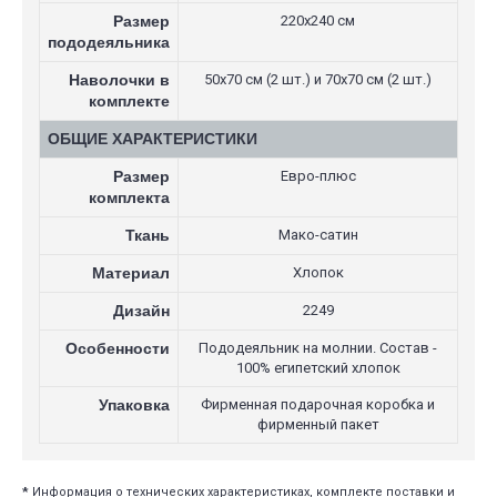
Размер
220х240 см
пододеяльника
Наволочки в
50х70 см (2 шт.) и 70х70 см (2 шт.)
комплекте
ОБЩИЕ ХАРАКТЕРИСТИКИ
Размер
Евро-плюс
комплекта
Ткань
Мако-сатин
Материал
Хлопок
Дизайн
2249
Особенности
Пододеяльник на молнии. Состав -
100% египетский хлопок
Упаковка
Фирменная подарочная коробка и
фирменный пакет
*
Информация о технических характеристиках, комплекте поставки и