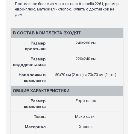
Постельное белье из мако-сатина Asabella 2261, размер
евро-плюс, материал - хлопок. Купить с доставкой на
дом.
В СОСТАВ КОМПЛЕКТА ВХОДЯТ
Размер
240х260 см
простыни
Размер
220х240 см
пододеяльника
Наволочки в
50х70 см (2 шт.) и 70х70 см (2 шт.)
комплекте
ОБЩИЕ ХАРАКТЕРИСТИКИ
Размер
Евро-плюс
комплекта
Ткань
Мако-сатин
Материал
Хлопок