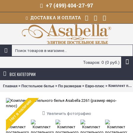
+7 (499) 404-27-97
ДОСТАВКА И ОПЛАТА
Товаров: 0 (0 руб.)
ВСЕ КАТЕГОРИИ
»
»
»
» Комплект постельного белья Asabella 2261 (размер евро-плюс)
Главная
Постельное белье
По размерам
Евро-плюс
Нет в наличии
Увеличить фотографию