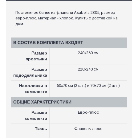
Постельное белье из фланели Asabella 2305, размер
евро-плюс, материал - хлопок. Купить с доставкой на
дом.
В СОСТАВ КОМПЛЕКТА ВХОДЯТ
Размер
240х260 см
простыни
Размер
220х240 см
пододеяльника
Наволочки в
50х70 см (2 шт.) и 70х70 см (2 шт.)
комплекте
ОБЩИЕ ХАРАКТЕРИСТИКИ
Размер
Евро-плюс
комплекта
Ткань
Фланель-люкс