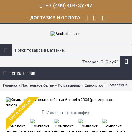
+7 (499) 404-27-97
ДОСТАВКА И ОПЛАТА
Товаров: 0 (0 руб.)
ВСЕ КАТЕГОРИИ
»
»
»
» Комплект постельного белья Asabella 2305 (размер евро-плюс)
Главная
Постельное белье
По размерам
Евро-плюс
Нет в наличии
Увеличить фотографию