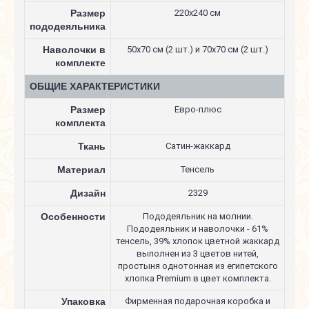
Размер
220х240 см
пододеяльника
Наволочки в
50х70 см (2 шт.) и 70х70 см (2 шт.)
комплекте
ОБЩИЕ ХАРАКТЕРИСТИКИ
Размер
Евро-плюс
комплекта
Ткань
Сатин-жаккард
Материал
Тенсель
Дизайн
2329
Особенности
Пододеяльник на молнии.
Пододеяльник и наволочки - 61%
тенсель, 39% хлопок цветной жаккард
выполнен из 3 цветов нитей,
простыня однотонная из египетского
хлопка Premium в цвет комплекта.
Упаковка
Фирменная подарочная коробка и