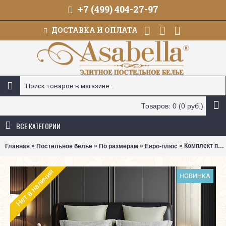
+7 (499) 404-27-97
ДОСТАВКА И ОПЛАТА
Товаров: 0 (0 руб.)
ВСЕ КАТЕГОРИИ
»
»
»
» Комплект постельного белья Asabella 2329 (размер евро-плюс)
Главная
Постельное белье
По размерам
Евро-плюс
Нет в наличии
НОВИНКА