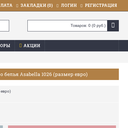
ПЛАТА
ЗАКЛАДКИ (
0
)
ЛОГИН
РЕГИСТРАЦИЯ
Товаров: 0 (0 руб.)
ОРЫ
АКЦИИ
 белья Asabella 1026 (размер евро)
 евро)