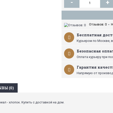
-
+
Отзывов: 0
Н
•
Бесплатная доста
Курьером по Москве, в
Безопасная опла
Оплата курьеру при по
Гарантия качест
Напрямую от производ
ВЫ (0)
иал - хлопок. Купить с доставкой на дом.