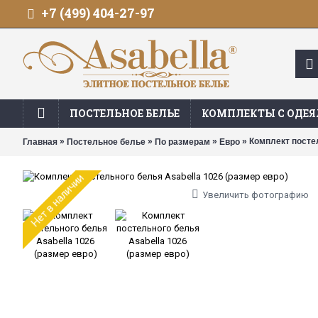
+7 (499) 404-27-97
ПОСТЕЛЬНОЕ БЕЛЬЕ
КОМПЛЕКТЫ С ОДЕ
»
»
»
» Комплект постел
Главная
Постельное белье
По размерам
Евро
Нет в наличии
Увеличить фотографию