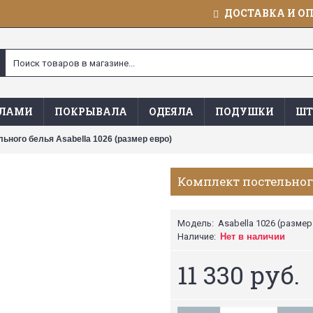
ДОСТАВКА И О
ЯЛАМИ
ПОКРЫВАЛА
ОДЕЯЛА
ПОДУШКИ
ШТ
ьного белья Asabella 1026 (размер евро)
Комплект постельного
Модель:
Asabella 1026 (размер
Наличие:
Нет в наличии
11 330 руб.