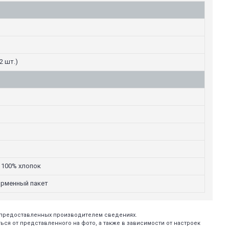
2 шт.)
 100% хлопок
ирменный пакет
х предоставленных производителем сведениях.
ся от представленного на фото, а также в зависимости от настроек