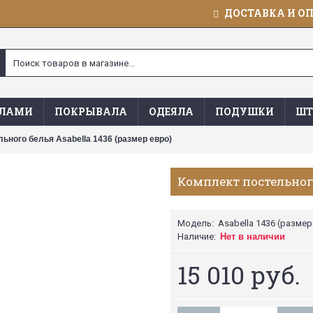
ДОСТАВКА И О
ЯЛАМИ
ПОКРЫВАЛА
ОДЕЯЛА
ПОДУШКИ
ШТ
ьного белья Asabella 1436 (размер евро)
Комплект постельного
Модель:
Asabella 1436 (размер
Наличие:
Нет в наличии
15 010 руб.