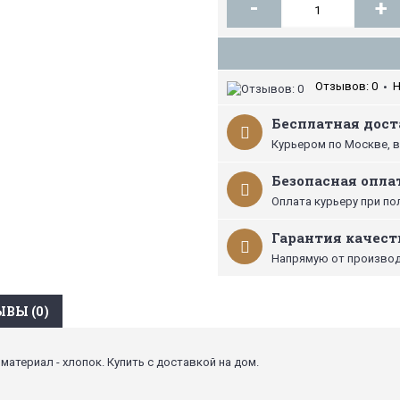
-
+
Отзывов: 0
Н
•
Бесплатная доста
Курьером по Москве, в
Безопасная опла
Оплата курьеру при по
Гарантия качест
Напрямую от производ
ВЫ (0)
 материал - хлопок. Купить с доставкой на дом.