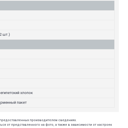
2 шт.)
 египетский хлопок
ирменный пакет
х предоставленных производителем сведениях.
ся от представленного на фото, а также в зависимости от настроек