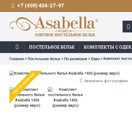
+7 (499) 404-27-97
ПОСТЕЛЬНОЕ БЕЛЬЕ
КОМПЛЕКТЫ С ОДЕ
»
»
»
» Комплект постел
Главная
Постельное белье
По размерам
Евро
Нет в наличии
Увеличить фотографию