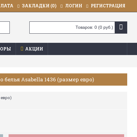
ПЛАТА
ЗАКЛАДКИ (
0
)
ЛОГИН
РЕГИСТРАЦИЯ
Товаров: 0 (0 руб.)
ОРЫ
АКЦИИ
 белья Asabella 1436 (размер евро)
 евро)