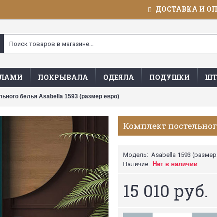
ДОСТАВКА И О
ЯЛАМИ
ПОКРЫВАЛА
ОДЕЯЛА
ПОДУШКИ
ШТ
ьного белья Asabella 1593 (размер евро)
Комплект постельного
Модель:
Asabella 1593 (размер
Наличие:
Нет в наличии
15 010 руб.