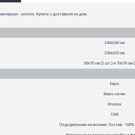
 материал - хлопок. Купить с доставкой на дом.
240х260 см
200х220 см
50х70 см (2 шт.) и 70х70 см (
Евро
Мако-сатин
Хлопок
1593
Пододеяльник на молнии. Состав - 100%
Фирменная подарочная коробка и ф