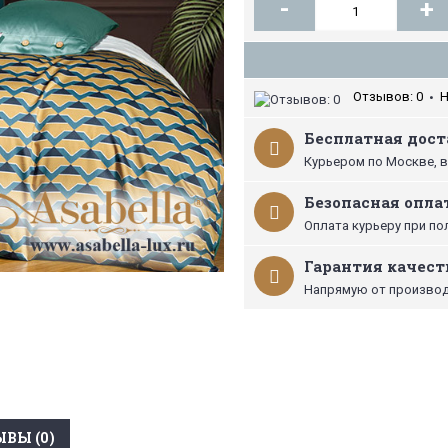
-
+
Отзывов: 0
Н
•
Бесплатная доста
Курьером по Москве, в
Безопасная опла
Оплата курьеру при по
Гарантия качест
Напрямую от производ
ВЫ (0)