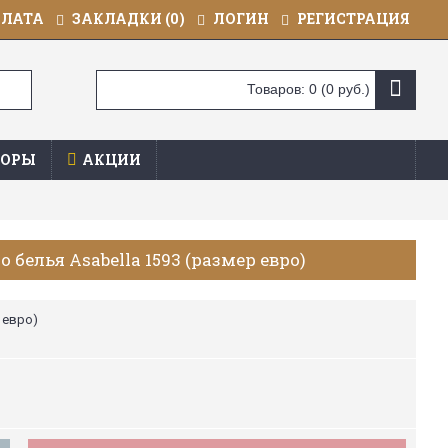
ПЛАТА
ЗАКЛАДКИ (
0
)
ЛОГИН
РЕГИСТРАЦИЯ
Товаров: 0 (0 руб.)
ОРЫ
АКЦИИ
 белья Asabella 1593 (размер евро)
 евро)