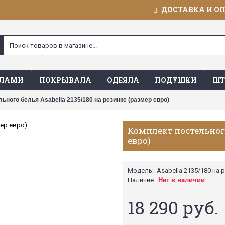
ДОСТАВКА И О
ЯЛАМИ
ПОКРЫВАЛА
ОДЕЯЛА
ПОДУШКИ
ШТ
ьного белья Asabella 2135/180 на резинке (размер евро)
Комплект постельного
евро)
Модель:
Asabella 2135/180 на 
Наличие:
Нет в наличии
18 290 руб.