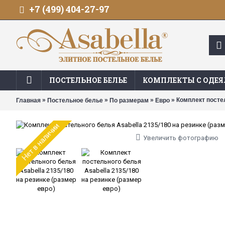
+7 (499) 404-27-97
ПОСТЕЛЬНОЕ БЕЛЬЕ
КОМПЛЕКТЫ С ОДЕ
»
»
»
» Комплект постел
Главная
Постельное белье
По размерам
Евро
Нет в наличии
Увеличить фотографию