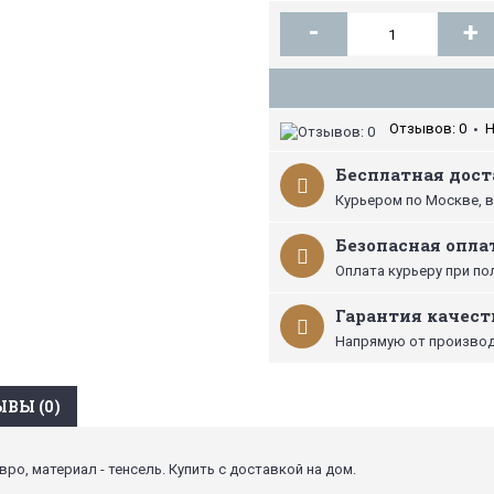
-
+
Отзывов: 0
Н
•
Бесплатная доста
Курьером по Москве, в
Безопасная опла
Оплата курьеру при по
Гарантия качест
Напрямую от производ
ВЫ (0)
вро, материал - тенсель. Купить с доставкой на дом.