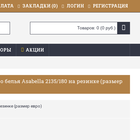
ПЛАТА
ЗАКЛАДКИ (
0
)
ЛОГИН
РЕГИСТРАЦИЯ
Товаров: 0 (0 руб.)
ОРЫ
АКЦИИ
 белья Asabella 2135/180 на резинке (размер
резинке (размер евро)