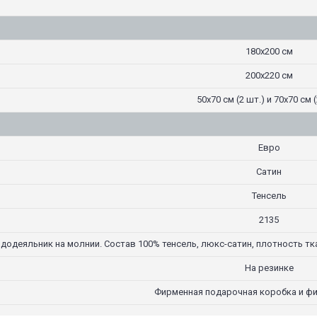
180х200 см
200х220 см
50х70 см (2 шт.) и 70х70 см (
Евро
Сатин
Тенсель
2135
додеяльник на молнии. Состав 100% тенсель, люкс-сатин, плотность тка
На резинке
Фирменная подарочная коробка и ф