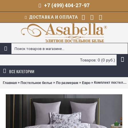
+7 (499) 404-27-97
ДОСТАВКА И ОПЛАТА
Товаров: 0 (0 руб.)
ВСЕ КАТЕГОРИИ
»
»
»
» Комплект постельного белья Asabella 2144 (размер евро)
Главная
Постельное белье
По размерам
Евро