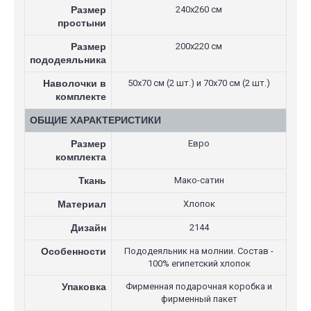
Размер
240х260 см
простыни
Размер
200х220 см
пододеяльника
Наволочки в
50х70 см (2 шт.) и 70х70 см (2 шт.)
комплекте
ОБЩИЕ ХАРАКТЕРИСТИКИ
Размер
Евро
комплекта
Ткань
Мако-сатин
Материал
Хлопок
Дизайн
2144
Особенности
Пододеяльник на молнии. Состав -
100% египетский хлопок
Упаковка
Фирменная подарочная коробка и
фирменный пакет