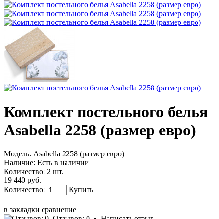
Комплект постельного белья
Asabella 2258 (размер евро)
Модель:
Asabella 2258 (размер евро)
Наличие:
Есть в наличии
Количество:
2 шт.
19 440 руб.
Количество:
Купить
КУПИТЬ В 1 КЛИК!
в закладки
сравнение
Отзывов: 0
•
Написать отзыв