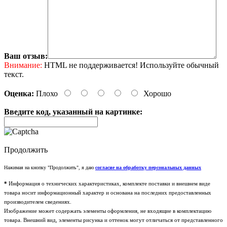
Ваш отзыв:
Внимание:
HTML не поддерживается! Используйте обычный
текст.
Оценка:
Плохо
Хорошо
Введите код, указанный на картинке:
Продолжить
Нажимая на кнопку "Продолжить", я даю
согласие на обработку персональных данных
*
Информация о технических характеристиках, комплекте поставки и внешнем виде
товара носит информационный характер и основана на последних предоставленных
производителем сведениях.
Изображение может содержать элементы оформления, не входящие в комплектацию
товара. Внешний вид, элементы рисунка и оттенок могут отличаться от представленного