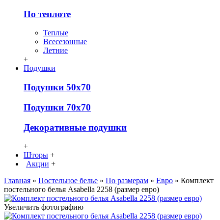
По теплоте
Теплые
Всесезонные
Летние
+
Подушки
Подушки 50х70
Подушки 70х70
Декоративные подушки
+
Шторы
+
Акции
+
Главная
»
Постельное белье
»
По размерам
»
Евро
» Комплект
постельного белья Asabella 2258 (размер евро)
Увеличить фотографию