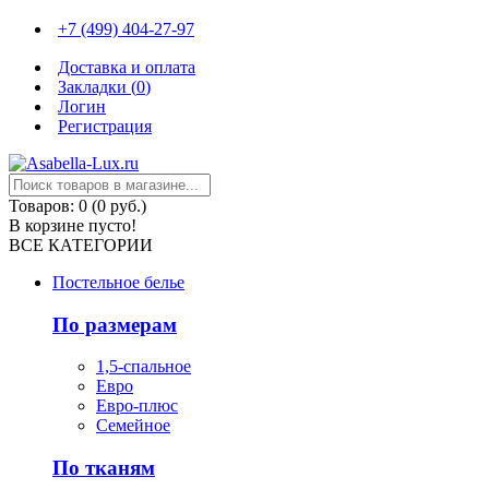
+7 (499) 404-27-97
Доставка и оплата
Закладки (
0
)
Логин
Регистрация
Товаров: 0 (0 руб.)
В корзине пусто!
ВСЕ КАТЕГОРИИ
Постельное белье
По размерам
1,5-спальное
Евро
Евро-плюс
Семейное
По тканям