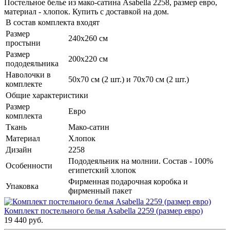
Постельное белье из мако-сатина Asabella 2258, размер евро,
материал - хлопок. Купить с доставкой на дом.
В состав комплекта входят
Размер
240х260 см
простыни
Размер
200х220 см
пододеяльника
Наволочки в
50х70 см (2 шт.) и 70х70 см (2 шт.)
комплекте
Общие характеристики
Размер
Евро
комплекта
Ткань
Мако-сатин
Материал
Хлопок
Дизайн
2258
Пододеяльник на молнии. Состав - 100%
Особенности
египетский хлопок
Фирменная подарочная коробка и
Упаковка
фирменный пакет
Комплект постельного белья Asabella 2259 (размер евро)
19 440 руб.