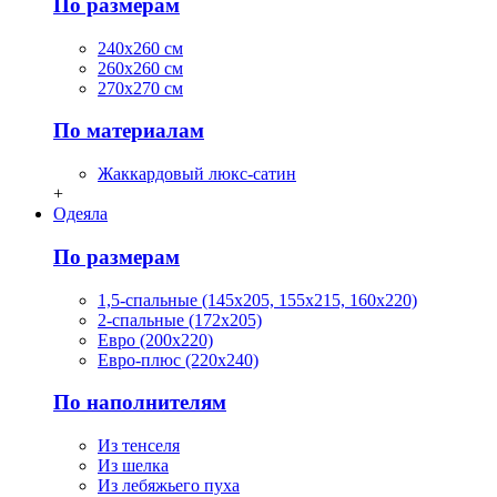
По размерам
240х260 см
260х260 см
270х270 см
По материалам
Жаккардовый люкс-сатин
+
Одеяла
По размерам
1,5-спальные (145х205, 155х215, 160х220)
2-спальные (172х205)
Евро (200х220)
Евро-плюс (220х240)
По наполнителям
Из тенселя
Из шелка
Из лебяжьего пуха