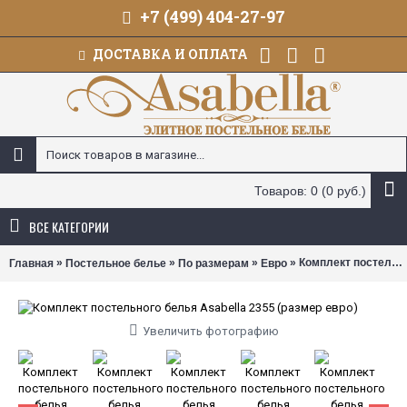
+7 (499) 404-27-97
ДОСТАВКА И ОПЛАТА
Товаров: 0 (0 руб.)
ВСЕ КАТЕГОРИИ
»
»
»
» Комплект постельного белья Asabella 2355 (размер евро)
Главная
Постельное белье
По размерам
Евро
Увеличить фотографию