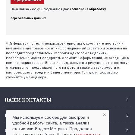
Нажимая на кнопку "Продолжить", я даю
согласие на обработку
персональных данных
*
Информация о технических характеристиках, комплекте поставки и
внешнем виде товара носит информационный характер и основана на
последних предоставленных производителем сведениях.
Изображение может содержать элементы оформления, не входящие в
комплектацию товара. Внешний вид, элементы рисунка и оттенок могут
отличаться от представленного на фото, а также в зависимости от
настроек цветопередачи Вашего монитора. Точную информацию
уточняйте у менеджера.
НАШИ КОНТАКТЫ
ИНФОРМАЦИЯ
×
Мы используем cookies для быстрой и
удобной работы сайта, а также анализ
статистики Яндекс Метрика. Продолжая
ЛИЧНЫЙ КАБИНЕТ
пользоваться сайтом, Вы даете
согласие на