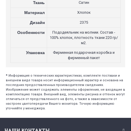
Ткань
Сатин
Материал
Хлопок
Дизайн
2375
Особенности
Пододеяльник на молнии. Состав -
100% хлопок, плотность ткани 220 гр/
м2.
Упаковка
Фирменная подарочная коробка и
фирменный пакет
*
Информация о технических характеристиках, комплекте поставки и
внешнем виде товара носит информационный характер и основана на
последних предоставленных производителем сведениях.
Изображение может содержать элементы оформления, не входящие в
комплектацию товара. Внешний вид, элементы рисунка и оттенок могут
отличаться от представленного на фото, а также в зависимости от
настроек цветопередачи Вашего монитора. Точную информацию
уточняйте у менеджера.
НАШИ КОНТАКТЫ