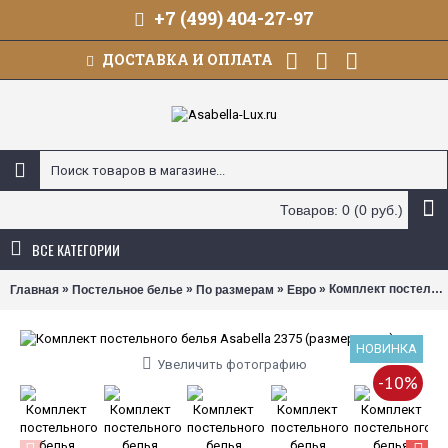
+7 (499) 404-27-97
ДОСТАВКА И ОПЛАТА
Товаров: 0 (0 руб.)
ВСЕ КАТЕГОРИИ
»
»
»
» Комплект постельного белья Asabella 2375 (размер евро)
Главная
Постельное белье
По размерам
Евро
НОВИНКА
Увеличить фотографию
-10%