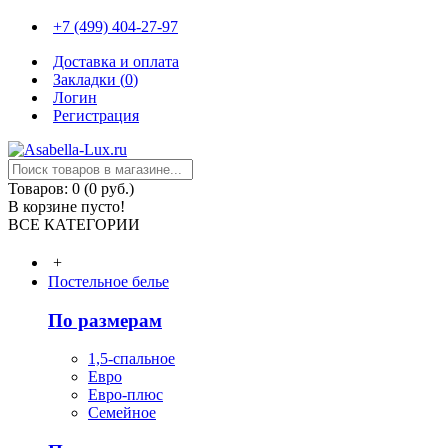
+7 (499) 404-27-97
Доставка и оплата
Закладки (
0
)
Логин
Регистрация
Товаров: 0 (0 руб.)
В корзине пусто!
ВСЕ КАТЕГОРИИ
+
Постельное белье
По размерам
1,5-спальное
Евро
Евро-плюс
Семейное