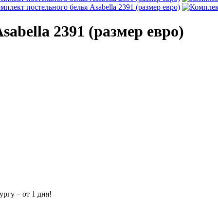
abella 2391 (размер евро)
ргу – от 1 дня!