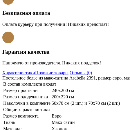
Безопасная оплата
Оплата курьеру при получении! Никаких предоплат!
Гарантия качества
Напрямую от производителя. Никаких подделок!
Характеристики
Похожие товары
Отзывы (0)
Постельное белье из мако-сатина Asabella 2391, размер евро, ма
В состав комплекта входят
Размер простыни
240х260 см
Размер пододеяльника
200х220 см
Наволочки в комплекте
50х70 см (2 шт.) и 70х70 см (2 шт.)
Общие характеристики
Размер комплекта
Евро
Ткань
Мако-сатин
Материал
Хлопок