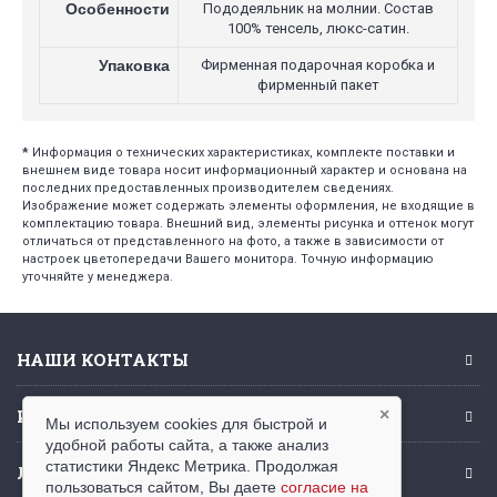
Особенности
Пододеяльник на молнии. Состав
100% тенсель, люкс-сатин.
Упаковка
Фирменная подарочная коробка и
фирменный пакет
*
Информация о технических характеристиках, комплекте поставки и
внешнем виде товара носит информационный характер и основана на
последних предоставленных производителем сведениях.
Изображение может содержать элементы оформления, не входящие в
комплектацию товара. Внешний вид, элементы рисунка и оттенок могут
отличаться от представленного на фото, а также в зависимости от
настроек цветопередачи Вашего монитора. Точную информацию
уточняйте у менеджера.
НАШИ КОНТАКТЫ
ИНФОРМАЦИЯ
×
Мы используем cookies для быстрой и
удобной работы сайта, а также анализ
статистики Яндекс Метрика. Продолжая
ЛИЧНЫЙ КАБИНЕТ
пользоваться сайтом, Вы даете
согласие на