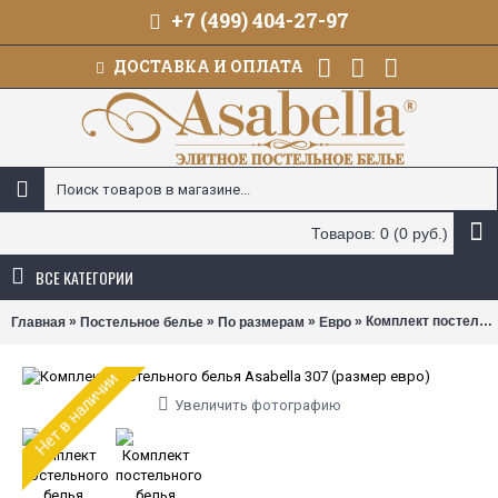
+7 (499) 404-27-97
ДОСТАВКА И ОПЛАТА
Товаров: 0 (0 руб.)
ВСЕ КАТЕГОРИИ
»
»
»
» Комплект постельного белья Asabella 307 (размер евро)
Главная
Постельное белье
По размерам
Евро
Нет в наличии
Увеличить фотографию