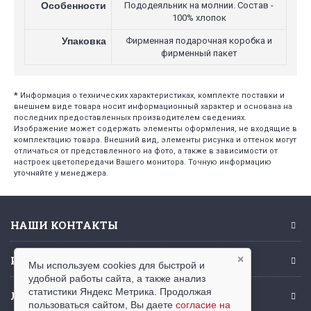
Особенности
Пододеяльник на молнии. Состав -
100% хлопок
Упаковка
Фирменная подарочная коробка и
фирменный пакет
*
Информация о технических характеристиках, комплекте поставки и
внешнем виде товара носит информационный характер и основана на
последних предоставленных производителем сведениях.
Изображение может содержать элементы оформления, не входящие в
комплектацию товара. Внешний вид, элементы рисунка и оттенок могут
отличаться от представленного на фото, а также в зависимости от
настроек цветопередачи Вашего монитора. Точную информацию
уточняйте у менеджера.
НАШИ КОНТАКТЫ
ИНФОРМАЦИЯ
×
Мы используем cookies для быстрой и
удобной работы сайта, а также анализ
статистики Яндекс Метрика. Продолжая
ЛИЧНЫЙ КАБИНЕТ
пользоваться сайтом, Вы даете
согласие на