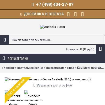
+7 (499) 404-27-97
ДОСТАВКА И ОПЛАТА
Товаров: 0 (0 руб.)
ВСЕ КАТЕГОРИИ
»
»
»
» Комплект постельного белья Asabella 530 (размер евро)
Главная
Постельное белье
По размерам
Евро
Нет в наличии
Увеличить фотографию