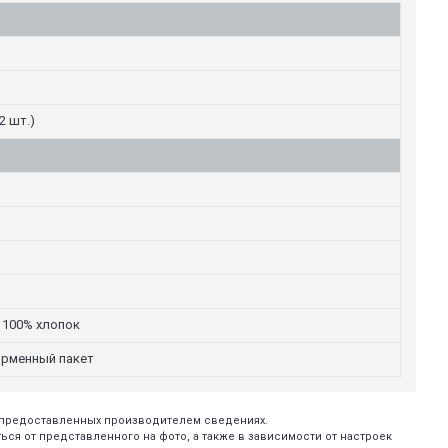
2 шт.)
 100% хлопок
ирменный пакет
х предоставленных производителем сведениях.
ся от представленного на фото, а также в зависимости от настроек