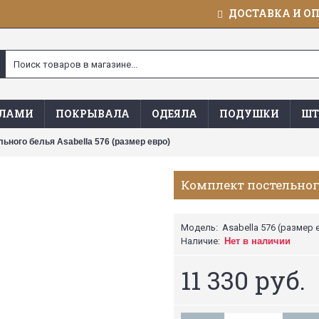
ДОСТАВКА И О
ЯЛАМИ
ПОКРЫВАЛА
ОДЕЯЛА
ПОДУШКИ
ШТ
ьного белья Asabella 576 (размер евро)
Комплект постельного
Модель:
Asabella 576 (размер 
Наличие:
Нет в наличии
11 330 руб.