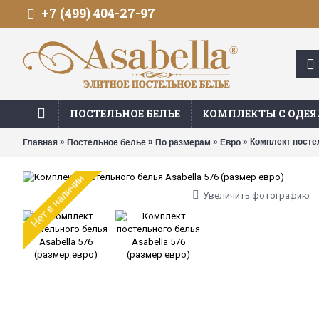
+7 (499) 404-27-97
ПОСТЕЛЬНОЕ БЕЛЬЕ
КОМПЛЕКТЫ С ОДЕ
»
»
»
» Комплект постел
Главная
Постельное белье
По размерам
Евро
Нет в наличии
Увеличить фотографию