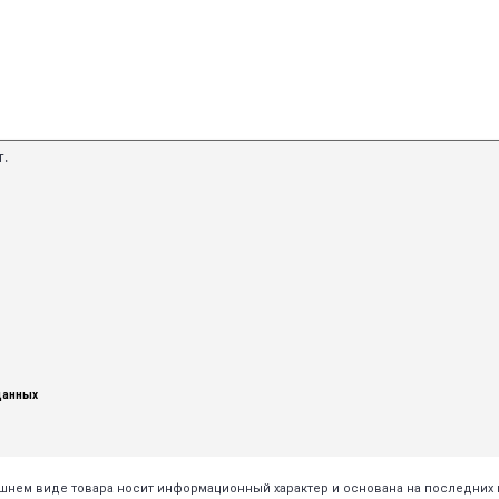
т.
данных
нешнем виде товара носит информационный характер и основана на последни