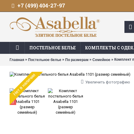
+7 (499) 404-27-97
ПОСТЕЛЬНОЕ БЕЛЬЕ
КОМПЛЕКТЫ С ОДЕ
»
»
»
» Комплект п
Главная
Постельное белье
По размерам
Семейное
Нет в наличии
Увеличить фотографию