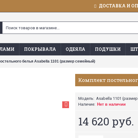
ДОСТАВКА И О
ЯЛАМИ
ПОКРЫВАЛА
ОДЕЯЛА
ПОДУШКИ
ШТ
остельного белья Asabella 1101 (размер семейный)
Комплект постельного
Модель:
Asabella 1101 (разме
Наличие:
Нет в наличии
14 620 руб.