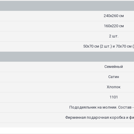
240х260 см
160х220 см
2 шт.
50х70 см (2 шт.) и 70х70 см (
Семейный
Сатин
Хлопок
1101
Пододеяльник на молнии. Состав -
Фирменная подарочная коробка и ф