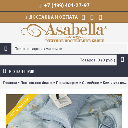
+7 (499) 404-27-97
ДОСТАВКА И ОПЛАТА
Товаров: 0 (0 руб.)
ВСЕ КАТЕГОРИИ
»
»
»
» Комплект постельного белья Asabella 2015 (размер семейный)
Главная
Постельное белье
По размерам
Семейное
Нет в наличии