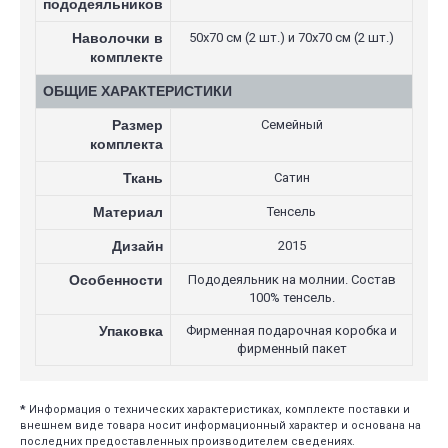
пододеяльников
Наволочки в
50х70 см (2 шт.) и 70х70 см (2 шт.)
комплекте
ОБЩИЕ ХАРАКТЕРИСТИКИ
Размер
Семейный
комплекта
Ткань
Сатин
Материал
Тенсель
Дизайн
2015
Особенности
Пододеяльник на молнии. Состав
100% тенсель.
Упаковка
Фирменная подарочная коробка и
фирменный пакет
*
Информация о технических характеристиках, комплекте поставки и
внешнем виде товара носит информационный характер и основана на
последних предоставленных производителем сведениях.